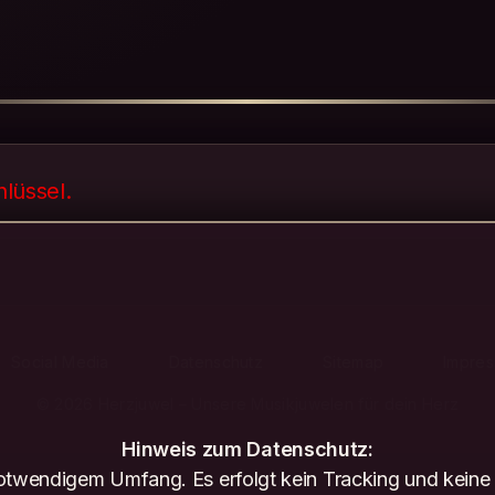
hlüssel.
Social Media
Datenschutz
Sitemap
Impre
© 2026 Herzjuwel – Unsere Musikjuwelen für dein Herz
Hinweis zum Datenschutz:
twendigem Umfang. Es erfolgt kein Tracking und keine 