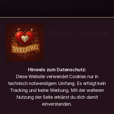
Musik-Admin
Hinweis zum Datenschutz:
[musik_admin_bereich]
Diese Website verwendet Cookies nur in
technisch notwendigem Umfang. Es erfolgt kein
Tracking und keine Werbung. Mit der weiteren
Nutzung der Seite erklärst du dich damit
einverstanden.
Social Media
Datenschutz
Sitemap
Impressum