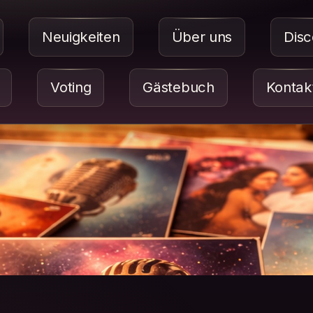
Neuigkeiten
Über uns
Disc
Voting
Gästebuch
Kontak
Titelbild: Mehrere Albu