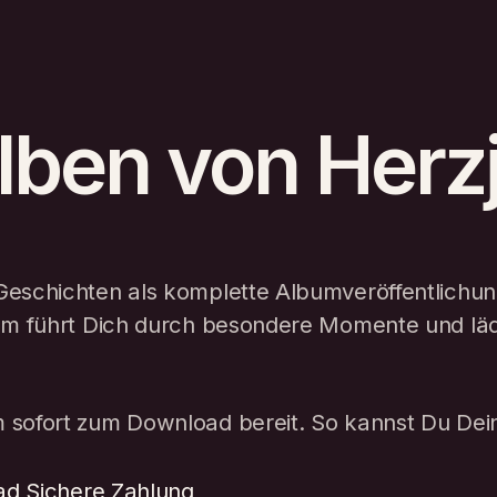
Alben von Herz
eschichten als komplette Albumveröffentlichung
bum führt Dich durch besondere Momente und lä
 sofort zum Download bereit. So kannst Du Dei
ad
Sichere Zahlung