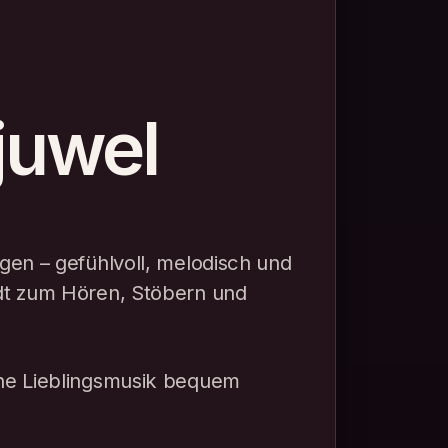
juwel
en – gefühlvoll, melodisch und
dt zum Hören, Stöbern und
ne Lieblingsmusik bequem