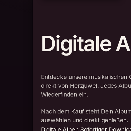
Digitale 
Entdecke unsere musikalischen G
direkt von Herzjuwel. Jedes Al
Wiederfinden ein.
Nach dem Kauf steht Dein Album
auswählen und direkt genießen.
Digitale Alben
Sofortiger Downlo