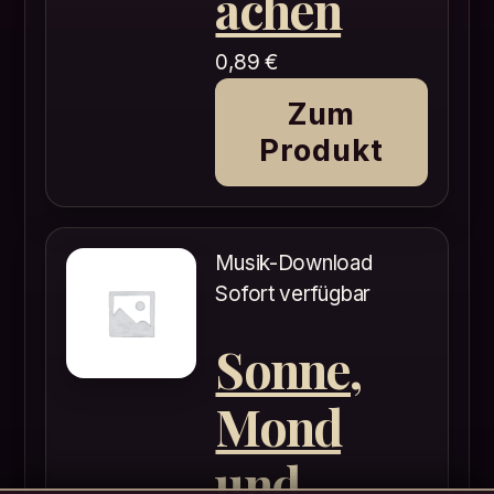
achen
0,89
€
Zum
Produkt
Musik-Download
Sofort verfügbar
Sonne,
Mond
und