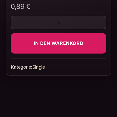
0,89
€
Flieg mit mir ins Paradies Men
IN DEN WARENKORB
Kategorie:
Single