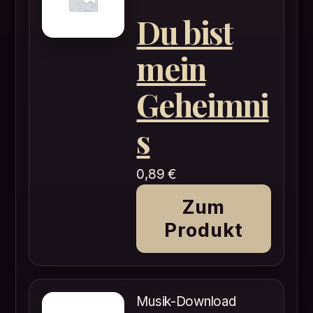
Du bist
mein
Geheimni
s
0,89
€
Zum
Produkt
Musik-Download