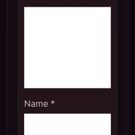
Name
*