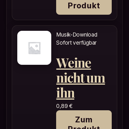
Produkt
Musik-Download
Sofort verfügbar
Weine
nicht um
ihn
0,89
€
Zum