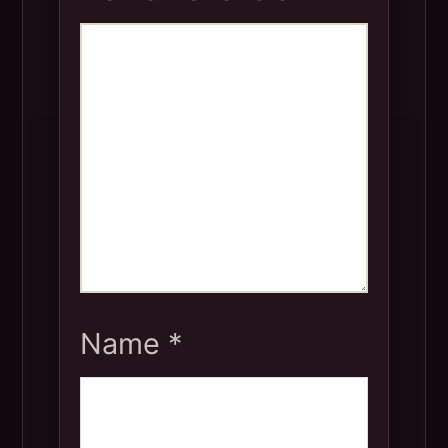
Name
*