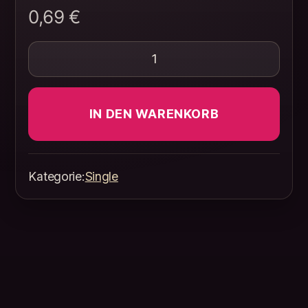
0,69
€
Gebt uns eine Chance Menge
IN DEN WARENKORB
Kategorie:
Single