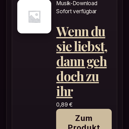
Musik-Download
Sofort verfügbar
Wenn du
sie liebst,
dann geh
doch zu
ihr
0,89
€
Zum
Produkt