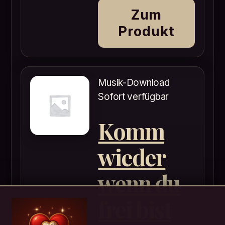
Zum
Produkt
Musik-Download
Sofort verfügbar
Komm
wieder
wenn du
frei bist