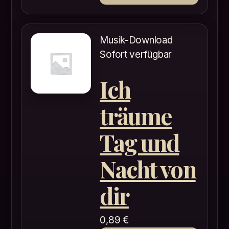
Musik-Download
Sofort verfügbar
Ich
träume
Tag und
Nacht von
dir
0,89
€