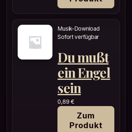
Musik-Download
Sofort verfügbar
Du mußt
ein Engel
sein
0,89
€
Zum
Produkt