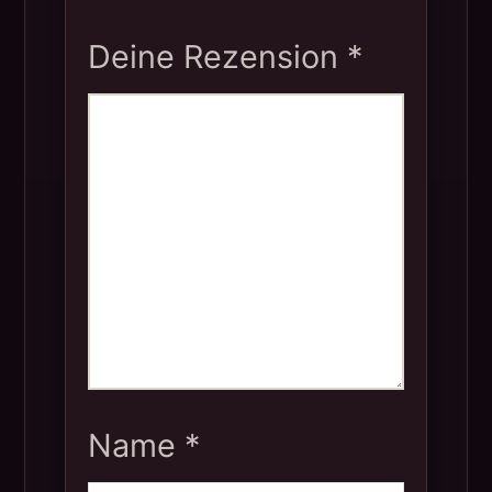
Deine Rezension
*
Name
*