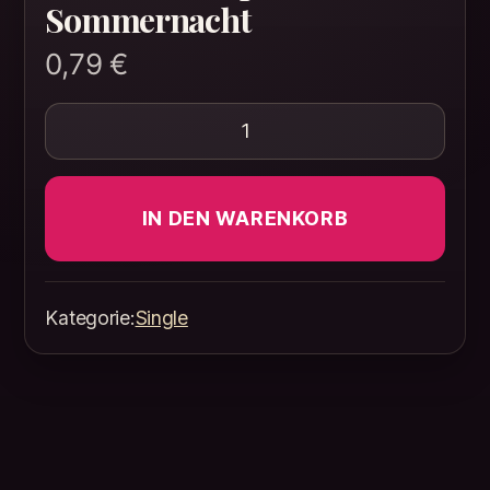
Sommernacht
0,79
€
Mandolinen spielen in der S
IN DEN WARENKORB
Kategorie:
Single