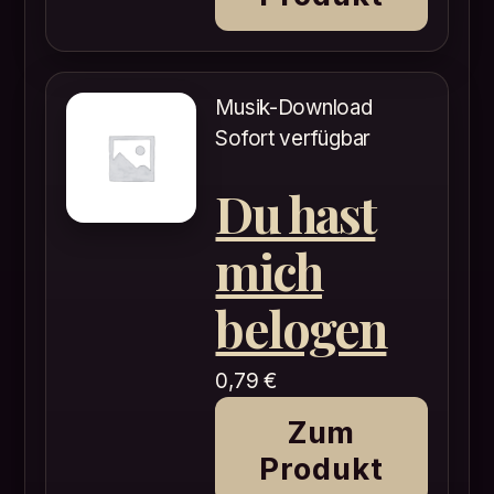
Musik-Download
Sofort verfügbar
Du hast
mich
belogen
0,79
€
Zum
Produkt