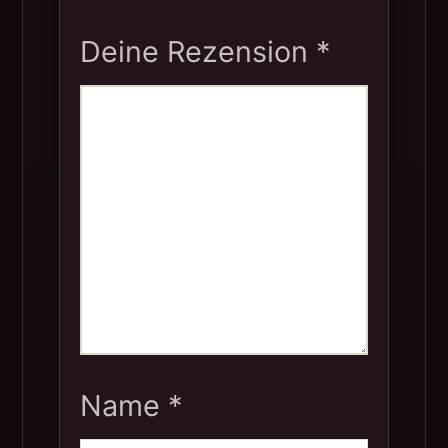
Deine Rezension
*
Name
*