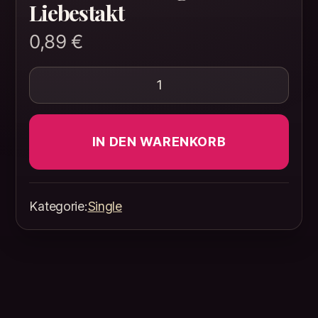
Liebestakt
0,89
€
Mein Herz schlägt im Liebest
IN DEN WARENKORB
Kategorie:
Single