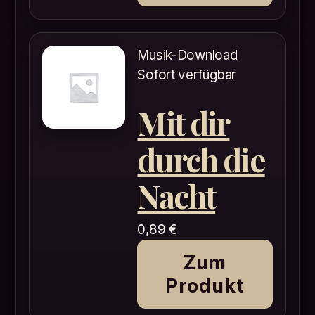
Musik-Download
Sofort verfügbar
Mit dir
durch die
Nacht
0,89
€
Zum
Produkt