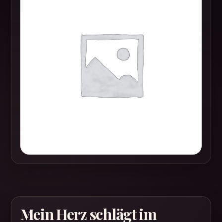
Mein Herz schlägt im