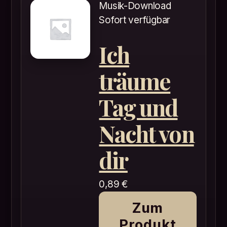
Musik-Download
Sofort verfügbar
Ich
träume
Tag und
Nacht von
dir
0,89
€
Zum
Produkt