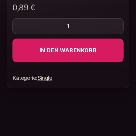
0,89
€
Mit dir durch die Nacht Menge
IN DEN WARENKORB
Kategorie:
Single