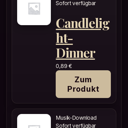
Sofort verfügbar
Candlelig
ht-
Dinner
0,89
€
Zum
Produkt
Musik-Download
Sofort verfügbar