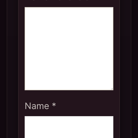
Name
*