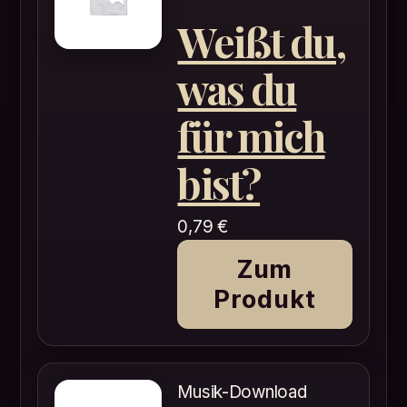
Weißt du,
was du
für mich
bist?
0,79
€
Zum
Produkt
Musik-Download