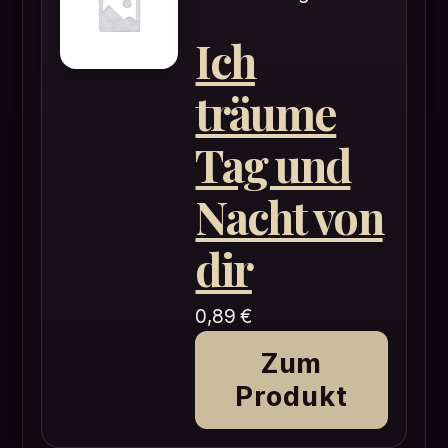
Ich
träume
Tag und
Nacht von
dir
0,89
€
Zum
Produkt