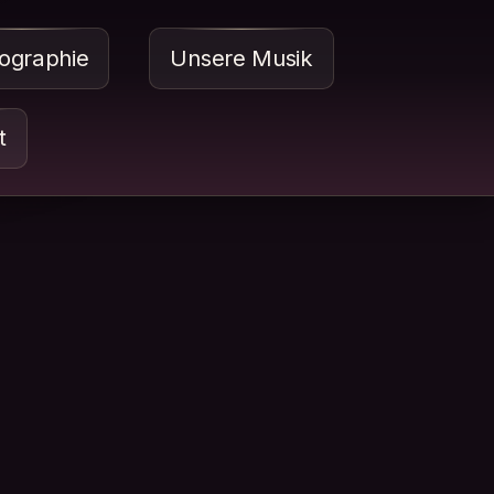
ographie
Unsere Musik
t