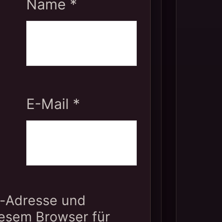
Name
*
E-Mail
*
l-Adresse und
iesem Browser für