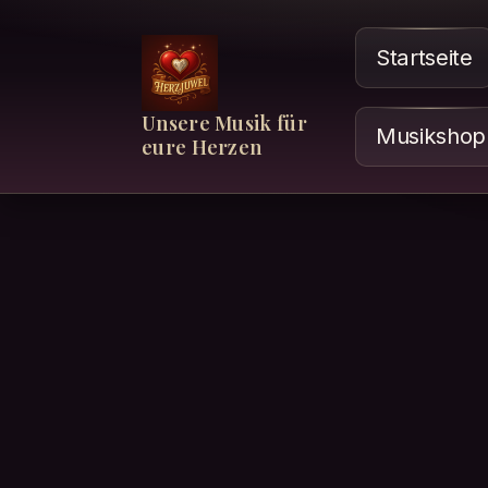
Startseite
Unsere Musik für
Musikshop
eure Herzen