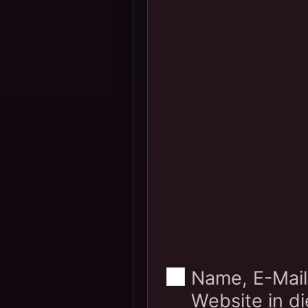
Name, E-Mai
Website in d