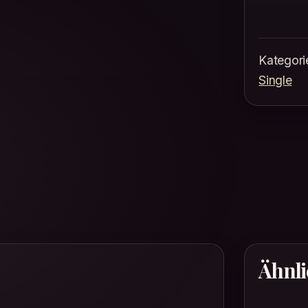
Kategori
Single
Ähnli