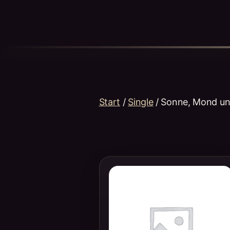
Start
/
Single
/ Sonne, Mond un