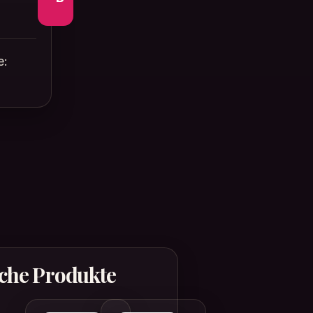
e:
che Produkte