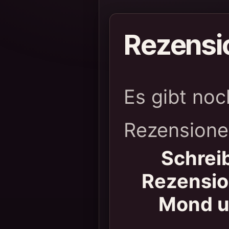
Rezensi
Es gibt noc
Rezensione
Schreib
Rezensio
Mond u