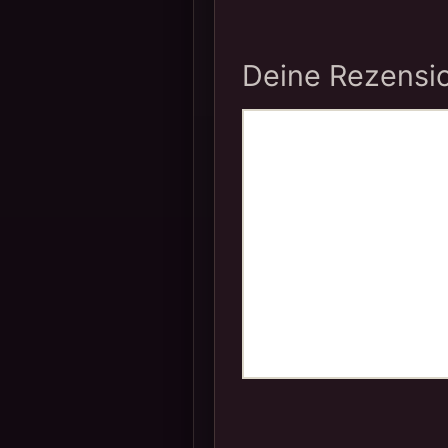
Deine Rezensi