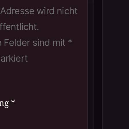
Adresse wird nicht
ffentlicht.
e Felder sind mit
*
arkiert
ung
*