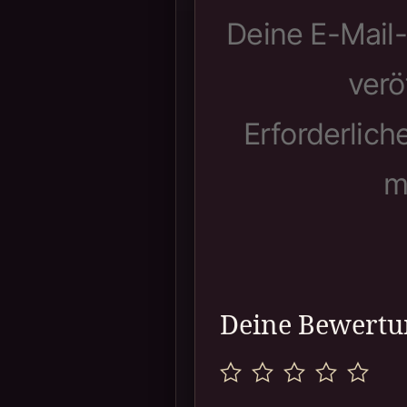
Deine E-Mail-
verö
Erforderlich
m
Deine Bewert