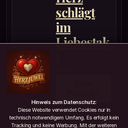
schlägt
im
Liebestak
t
0,89
€
Zum
Produkt
Hinweis zum Datenschutz:
Diese Website verwendet Cookies nur in
technisch notwendigem Umfang. Es erfolgt kein
Tracking und keine Werbung. Mit der weiteren