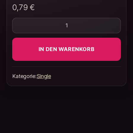
0,79
€
Verbotene Liebe Menge
IN DEN WARENKORB
Kategorie:
Single