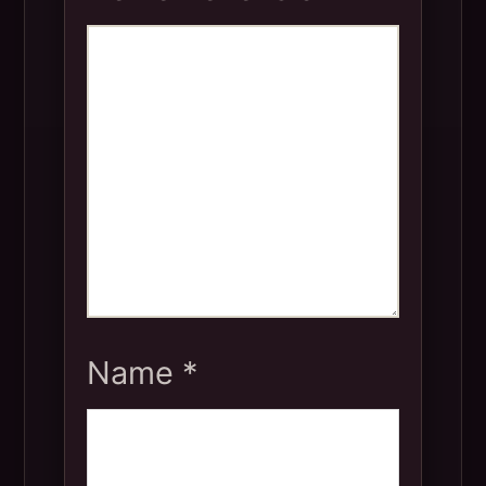
Name
*