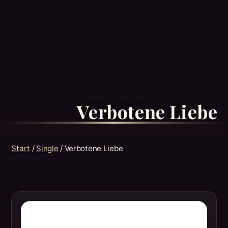
Verbotene Liebe
Start
/
Single
/ Verbotene Liebe