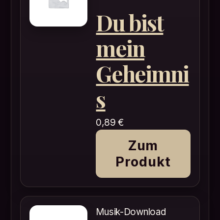
Du bist
mein
Geheimni
s
0,89
€
Zum
Produkt
Musik-Download