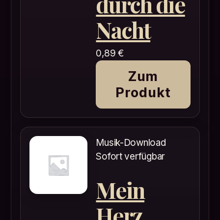
durch die
Nacht
0,89
€
Zum
Produkt
Musik-Download
Sofort verfügbar
Mein
Herz