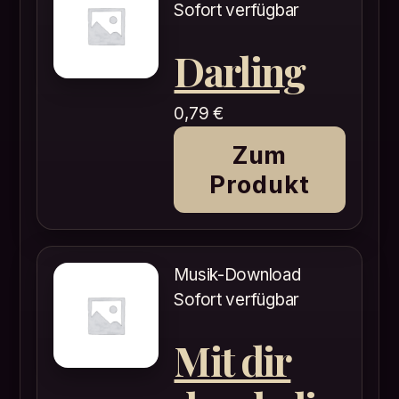
Sofort verfügbar
Darling
0,79
€
Zum
Produkt
Musik-Download
Sofort verfügbar
Mit dir