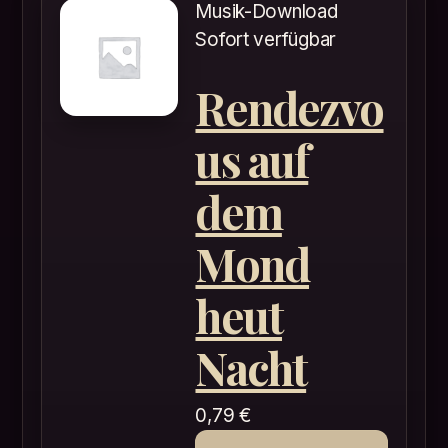
Musik-Download
Sofort verfügbar
Rendezvo
us auf
dem
Mond
heut
Nacht
0,79
€