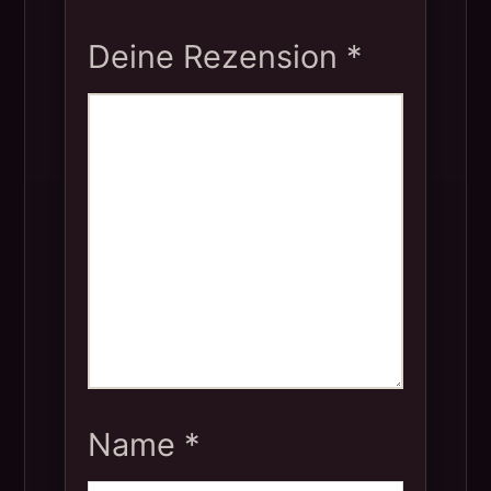
Deine Rezension
*
Name
*