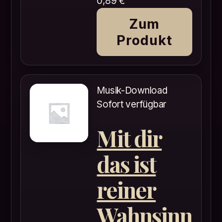
0,89
€
Zum
Produkt
Musik-Download
Sofort verfügbar
Mit dir
das ist
reiner
Wahnsinn