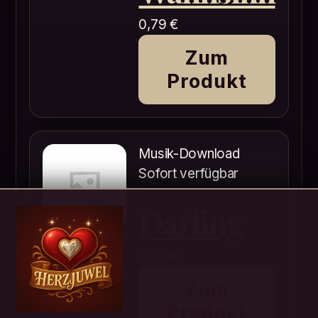
0,79
€
Zum
Produkt
Musik-Download
Sofort verfügbar
Darling
0,79
€
Zum
Produkt