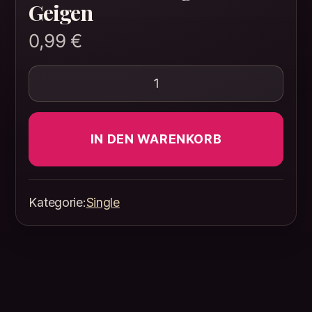
Geigen
0,99
€
Der Himmel hängt voller Geig
IN DEN WARENKORB
Kategorie:
Single