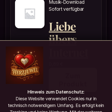
Musik-Download
Sofort verfügbar
Liebe
übers
Internet
0,89
€
Zum
Produkt
Hinweis zum Datenschutz:
Diese Website verwendet Cookies nur in
technisch notwendigem Umfang. Es erfolgt kein