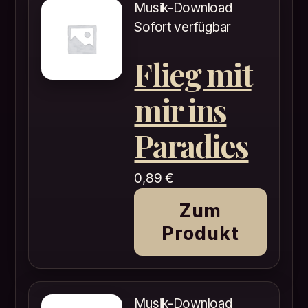
Musik-Download
Sofort verfügbar
Flieg mit
mir ins
Paradies
0,89
€
Zum
Produkt
Musik-Download