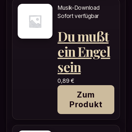
Musik-Download
Sofort verfügbar
Du mußt
ein Engel
sein
0,89
€
Zum
Produkt