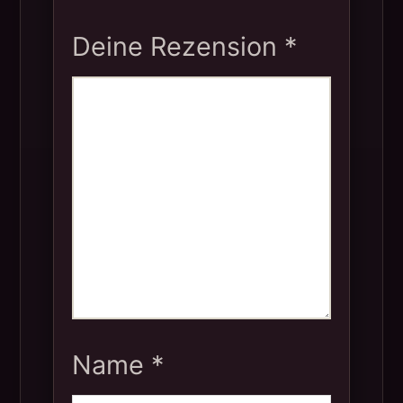
Deine Rezension
*
Name
*